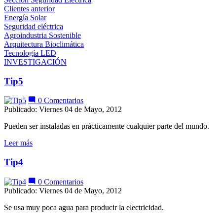
Clientes anterior
Energía Solar
Seguridad eléctrica
Agroindustria Sostenible
Arquitectura Bioclimática
Tecnología LED
INVESTIGACIÓN
Tip5
0 Comentarios
Publicado: Viernes 04 de Mayo, 2012
Pueden ser instaladas en prácticamente cualquier parte del mundo.
Leer más
Tip4
0 Comentarios
Publicado: Viernes 04 de Mayo, 2012
Se usa muy poca agua para producir la electricidad.