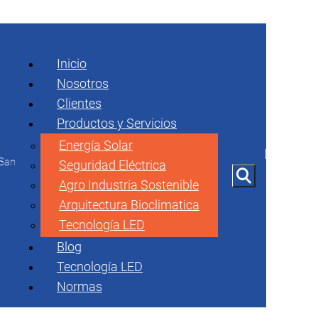
Inicio
Nosotros
Clientes
Productos y Servicios
Energía Solar
 San
Seguridad Eléctrica
Agro Industria Sostenible
Arquitectura Bioclimatica
Tecnología LED
Blog
ÓGICO
Tecnología LED
Normas