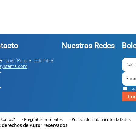
tacto
Nuestras Redes
Bol
n Luis (Pereira, Colombia)
rsystems.com
Ac
Con
 Sómos?
Preguntas frecuentes
Política de Tratamiento de Datos
s derechos de Autor reservados