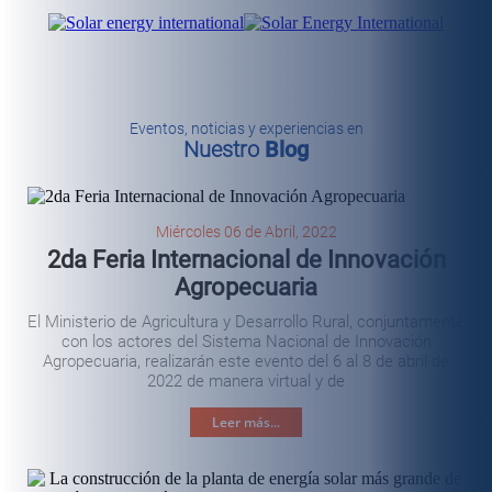
Eventos, noticias y experiencias en
Nuestro
Blog
Miércoles 06 de Abril, 2022
2da Feria Internacional de Innovación
Agropecuaria
El Ministerio de Agricultura y Desarrollo Rural, conjuntamente
con los actores del Sistema Nacional de Innovación
Agropecuaria, realizarán este evento del 6 al 8 de abril de
2022 de manera virtual y de
Leer más...