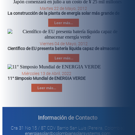
Martes 22 de Mayo, 2012
La construcción de la planta de energía solar más grande de
Leer más...
Viernes 04 de Mayo, 2012
Científico de EU presenta batería líquida capaz de almacenar
Leer más...
Miércoles 13 de Abril, 2022
11° Simposio Mundial de ENERGIA VERDE
Leer más...
Información de Contacto
Cra 31 No 15 / 87 CDV Barrio San Luis (Pereira, Colombia)
energiasolar@colombiansolarsystems.com