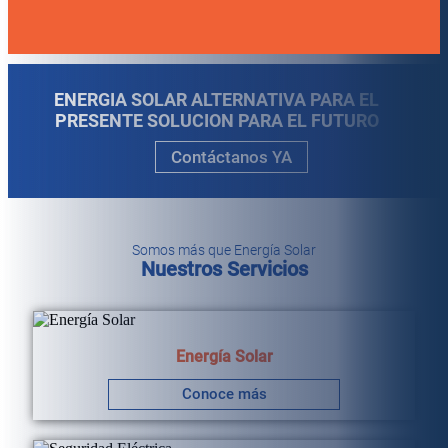
ENERGIA SOLAR ALTERNATIVA PARA EL
PRESENTE SOLUCION PARA EL FUTURO
Contáctanos YA
Somos más que Energía Solar
Nuestros Servicios
Energía Solar
Conoce más