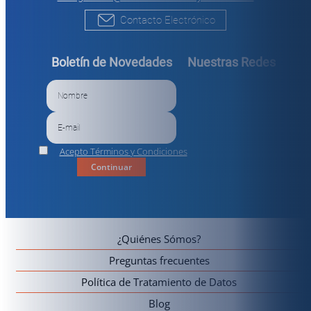
Contacto Electrónico
Boletín de Novedades
Nuestras Redes
Acepto Términos y Condiciones
Continuar
¿Quiénes Sómos?
Preguntas frecuentes
Política de Tratamiento de Datos
Blog