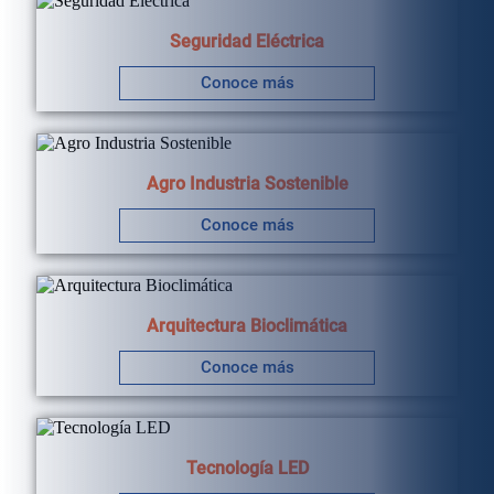
Seguridad Eléctrica
Conoce más
Agro Industria Sostenible
Conoce más
Arquitectura Bioclimática
Conoce más
Tecnología LED